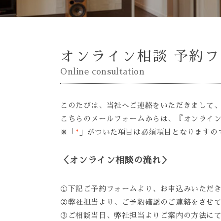
オンライン相談 予約
Online consultation
このたびは、当社へご連絡をいただきまして
こちらのメールフォームからは、『オンライ
※「
*
」がついた項目は必須項目となりますの
＜オンライン相談の流れ＞
①下記ご予約フォームより、お申込みいただ
②弊社担当より、ご予約確認のご連絡をさせ
③ご相談当日、弊社担当よりご案内の方法に