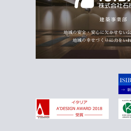
建築事業部
地域の安全・安心に欠かせない
地域の幸せづくりに力をい