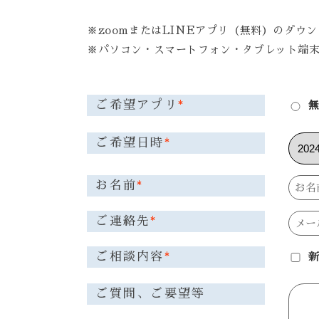
※zoomまたはLINEアプリ（無料）のダ
※パソコン・スマートフォン・タブレット端末
ご希望アプリ
*
無
ご希望日時
*
お名前
*
ご連絡先
*
ご相談内容
*
ご質問、ご要望等