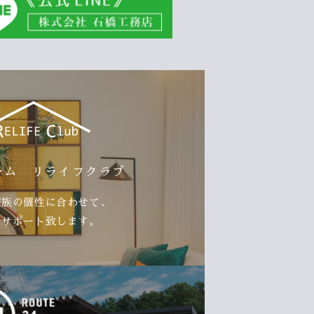
ーム リライフクラブ
家族の個性に合わせて、
をサポート致します。