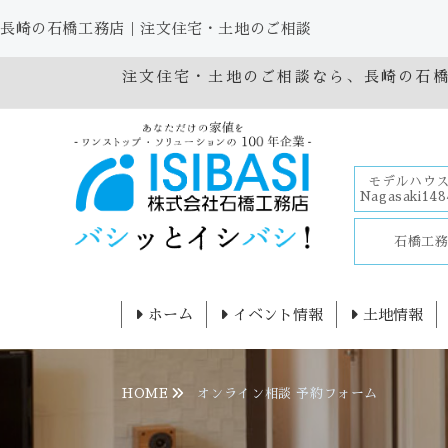
長崎の石橋工務店｜注文住宅・土地のご相談
注文住宅・土地のご相談なら、長崎の石
モデルハウス
Nagasaki148
石橋工
ホーム
イベント情報
土地情報
HOME
オンライン相談 予約フォーム