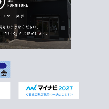
テリア・家具
具もおまかせください。
RNITURE」がご提案します。