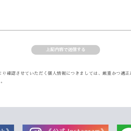
上記内容で送信する
より確認させていただく個人情報につきましては、厳重かつ適正
い。