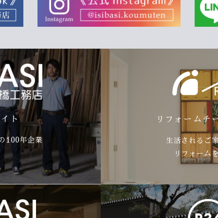
サイト
リフォームチ
100年企業
生活されるご
リフォーム