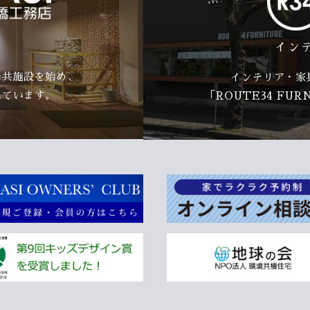
イン
公共施設を始め、
インテリア・家
れています。
「ROUTE34 FU