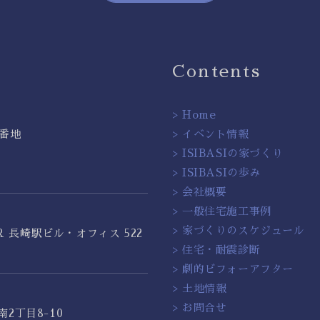
Contents
> Home
2番地
> イベント情報
> ISIBASIの家づくり
> ISIBASIの歩み
> 会社概要
> 一般住宅施工事例
> 家づくりのスケジュール
JR 長崎駅ビル・オフィス 522
> 住宅・耐震診断
> 劇的ビフォーアフター
> 土地情報
> お問合せ
2丁目8-10