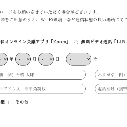
ウンロードをお願いさせていただく場合がございます。
等をご用意のうえ、Wi-Fi環境下など通信状態の良い場所にて
料オンライン会議アプリ「Zoom」
無料ビデオ通話「LIN
年
月
日
時
新築
その他