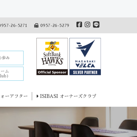
957-26-5271
0957-26-5279
Iの歩み
チーム
lub)
ォーアフター
ISIBASI オーナーズクラブ