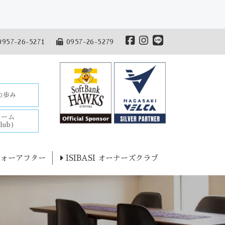
957-26-5271
0957-26-5279
Iの歩み
チーム
lub)
ォーアフター
ISIBASI オーナーズクラブ