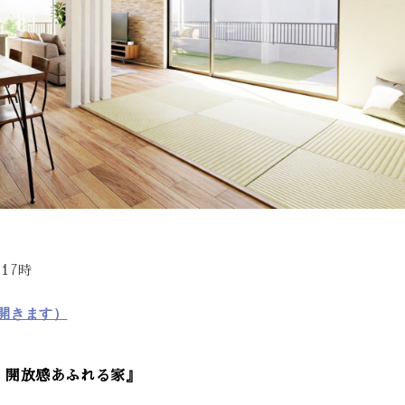
17時
が開きます）
、開放感あふれる家』