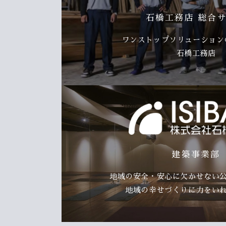
石橋工務店 総合
ワンストップソリューションの
石橋工務店
建築事業部
地域の安全・安心に欠かせない
地域の幸せづくりに力をい