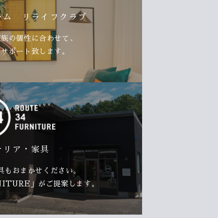
ーム リライフクラブ
家族の個性に合わせて、
をサポート致します。
テリア・家具
具もおまかせください。
RNITURE」がご提案します。