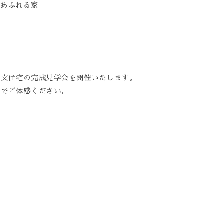
感あふれる家
注文住宅の完成見学会を開催いたします。
物でご体感ください。