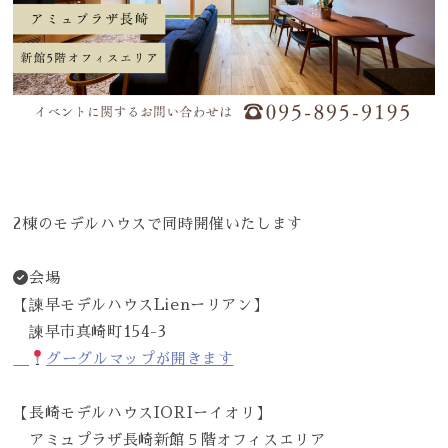
2棟のモデルハウスで同時開催いたします
会場
【諫早モデルハウスLienーリアン】
諫早市真崎町154-3
グーグルマップが開きます
【長崎モデルハウスIORIーイオリ】
アミュプラザ長崎新館５階オフィスエリア