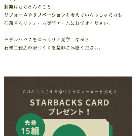
新築
はもちろんのこと
リフォーム
や
リノベーション
を考えていらっしゃる方も
在籍するリフォーム専門チームにお任せください。
モデルハウスをゆっくりと見学しながら
石橋工務店の家づくりを是非ご体感ください。