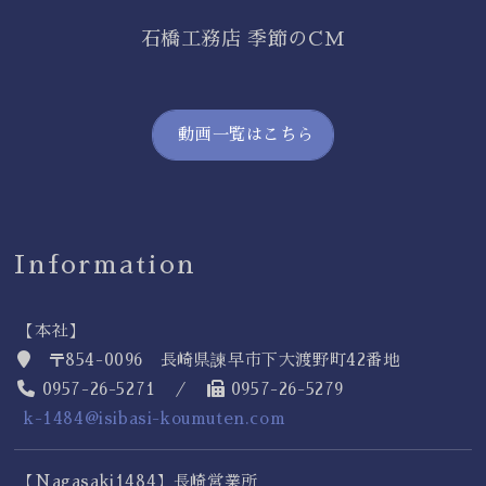
石橋工務店 季節のCM
動画一覧はこちら
Information
【本社】
〒854-0096 長崎県諫早市下大渡野町42番地
0957-26-5271 ／
0957-26-5279
k-1484@isibasi-koumuten.com
【Nagasaki1484】長崎営業所