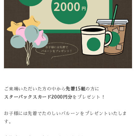
ご来場いただいた方の中から
先着15組
の方に
スターバックスカード2000円分
をプレゼント！
お子様には先着でたのしいバルーンをプレゼントいたしま
す。