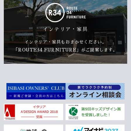
インテリア・家具
インテリア・家具もおまかせください。
「ROUTE34 FURNITURE」がご提案します。