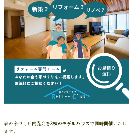
春の家づくり内覧会を
2棟のモデルハウス
で
同時開催
いたし
ます。