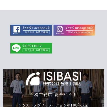
石橋工務店 総合サイト
ワンストップソリューションの100年企業