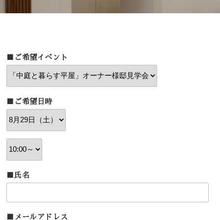
■ご希望イベント
■ご希望日時
■氏名
■メールアドレス