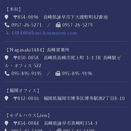
【本社】
〒854-0096 長崎県諫早市下大渡野町42番地
0957-26-5271 ／
0957-26-5279
k-1484@isibasi-koumuten.com
【Nagasaki1484】長崎営業所
〒850-0058 長崎県長崎市尾上町 1-1 JR 長崎駅ビ
ル・オフィス 522
095-895-9195 ／
095-895-9196
【福岡オフィス】
〒812-0016 福岡県福岡市博多区博多駅南2丁目8-10
【モデルハウスLien】
〒854-0084 長崎県諫早市真崎町154-3