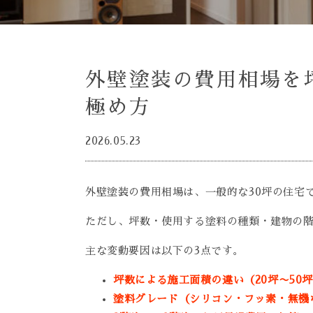
外壁塗装の費用相場を
極め方
2026.05.23
外壁塗装の費用相場は、一般的な30坪の住宅
ただし、坪数・使用する塗料の種類・建物の
主な変動要因は以下の3点です。
坪数による施工面積の違い（20坪〜50
塗料グレード（シリコン・フッ素・無機