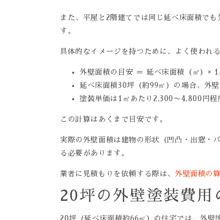
また、平屋と2階建てでは同じ延べ床面積でも
す。
具体的なイメージを持つために、よく使われ
外壁面積の目安 ＝ 延べ床面積（㎡）× 1.
延べ床面積30坪（約99㎡）の場合、外壁
塗装単価は1㎡あたり2,300〜4,80
この計算はあくまで目安です。
実際の外壁面積は建物の形状（凹凸・出窓・
る必要があります。
業者に見積もりを依頼する際は、
外壁面積の
20坪の外壁塗装費用
20坪（延べ床面積約66㎡）の住宅では、外壁