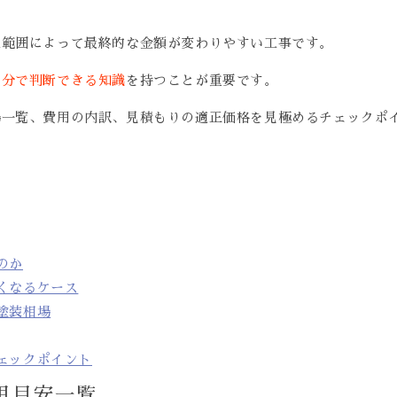
工範囲によって最終的な金額が変わりやすい工事です。
自分で判断できる知識
を持つことが重要です。
場一覧、費用の内訳、見積もりの適正価格を見極めるチェックポ
のか
くなるケース
塗装相場
ェックポイント
用目安一覧