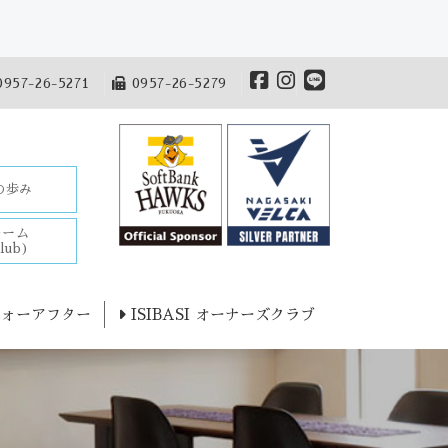
957-26-5271
0957-26-5279
Iの歩み
チーム
lub)
ォーアフター
ISIBASI オーナーズクラブ