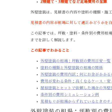
2階建て・3階建てなど足場費用の加算
外壁塗装は、見積書の内容や塗料の種類・施
見積書の内容が相場に対して適正かどうかを
この記事では、坪数・塗料・条件別の費用相
までを詳しく解説します。
この記事でわかること
外壁塗装の相場：坪数別の費用目安一覧
塗料の種類と外壁塗装の相場の関係
外壁塗装の費用内訳：何にお金がかかる
費用が変わる条件：高くなるケース・安
屋根塗装とセットで依頼した場合の外壁
条件別の費用シミュレーション例
見積もりが相場からずれているときのチ
外壁塗装の相場：坪数別の費