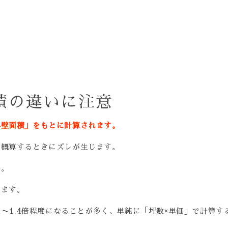
積の違いに注意
外壁面積」をもとに計算されます。
を概算するときにズレが生じます。
す。
します。
1〜1.4倍程度になることが多く、単純に「坪数×単価」で計算す