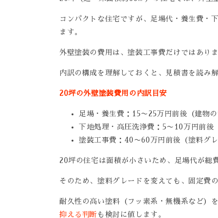
コンパクトな住宅ですが、足場代・養生費・
ます。
外壁塗装の費用は、塗装工事費だけではあり
内訳の構成を理解しておくと、見積書を読み
20坪の外壁塗装費用の内訳目安
足場・養生費：15〜25万円前後（建物
下地処理・高圧洗浄費：5〜10万円前後
塗装工事費：40〜60万円前後（塗料グ
20坪の住宅は面積が小さいため、足場代が総
そのため、塗料グレードを変えても、固定費
耐久性の高い塗料（フッ素系・無機系など）
抑える判断
も検討に値します。