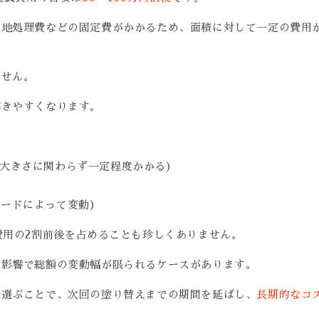
下地処理費などの固定費がかかるため、面積に対して一定の費用
ません。
解きやすくなります。
の大きさに関わらず一定程度かかる）
レードによって変動）
費用の2割前後を占めることも珍しくありません。
の影響で総額の変動幅が限られるケースがあります。
を選ぶことで、次回の塗り替えまでの期間を延ばし、
長期的なコ