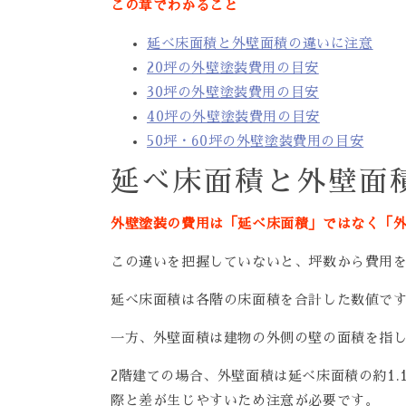
この章でわかること
延べ床面積と外壁面積の違いに注意
20坪の外壁塗装費用の目安
30坪の外壁塗装費用の目安
40坪の外壁塗装費用の目安
50坪・60坪の外壁塗装費用の目安
延べ床面積と外壁面
外壁塗装の費用は「延べ床面積」ではなく「
この違いを把握していないと、坪数から費用
延べ床面積は各階の床面積を合計した数値で
一方、外壁面積は建物の外側の壁の面積を指
2階建ての場合、外壁面積は延べ床面積の約1.
際と差が生じやすいため注意が必要です。