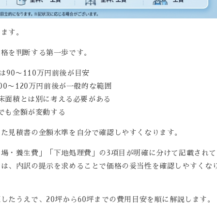
ります。
価格を判断する第一歩です。
90〜110万円前後が目安
100〜120万円前後が一般的な範囲
床面積とは別に考える必要がある
でも金額が変動する
いた見積書の金額水準を自分で確認しやすくなります。
場・養生費」「下地処理費」の3項目が明確に分けて記載されて
合は、内訳の提示を求めることで価格の妥当性を確認しやすくな
したうえで、20坪から60坪までの費用目安を順に解説します。