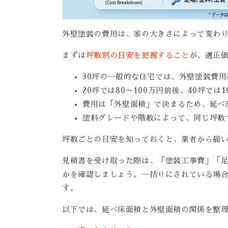
外壁塗装の費用は、家の大きさによって変わ
まずは
坪数別の目安を把握すること
が、適正
30坪の一般的な住宅では、外壁塗装費用は
20坪では80〜100万円前後、40坪では
費用は「外壁面積」で決まるため、延べ
塗料グレードや階数によって、同じ坪数
坪数ごとの目安を知っておくと、業者から届
見積書を受け取った際は、「塗装工事費」「足
かを確認しましょう。一括りにされている場
す。
以下では、延べ床面積と外壁面積の関係を整理