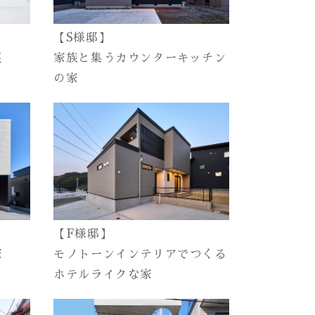
【S様邸】
屋
家族と集うカウンターキッチン
の家
【F様邸】
家
モノトーンインテリアでつくる
ホテルライクな家