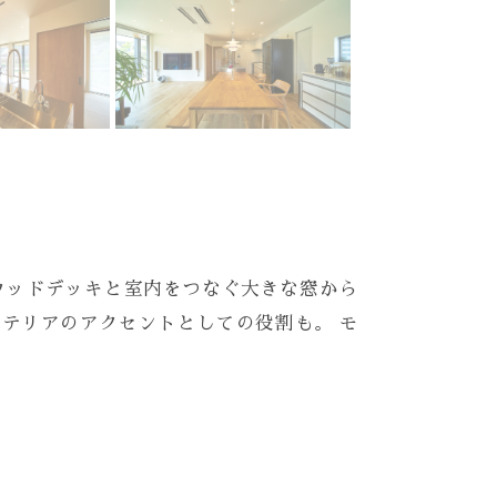
ウッドデッキと室内をつなぐ大きな窓から
ンテリアのアクセントとしての役割も。 モ