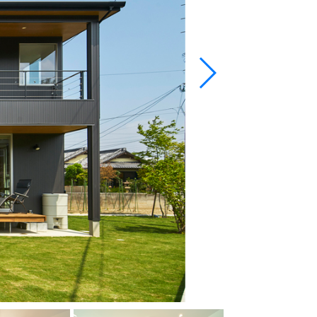
照明が映える夜