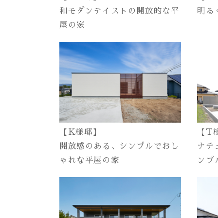
和モダンテイストの開放的な平
明る
屋の家
【K様邸】
【T
開放感のある、シンプルでおし
ナチ
ゃれな平屋の家
ンプ