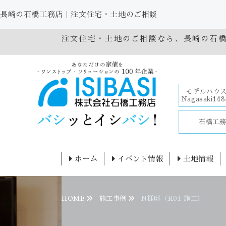
長崎の石橋工務店｜注文住宅・土地のご相談
注文住宅・土地のご相談なら、長崎の石
モデルハウス
Nagasaki148
石橋工
ホーム
イベント情報
土地情報
HOME
施工事例
N様邸（R01 施工）