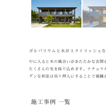
ガルバリウムと木がスタイリッシュ
中に入ると木の風合いがあたたかな玄関
たくさんの光を採り込めます。ナチュラル
ダンな和室は吊り押入にすることで視線
施工事例 一覧