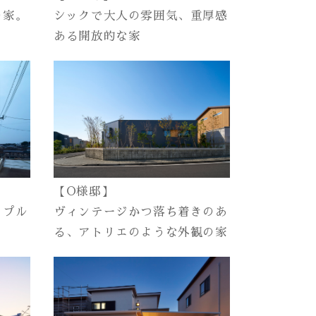
の家。
シックで大人の雰囲気、重厚感
ある開放的な家
【O様邸】
ンプル
ヴィンテージかつ落ち着きのあ
る、アトリエのような外観の家