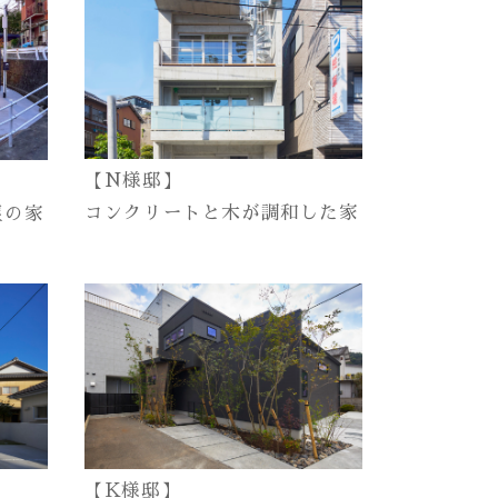
【N様邸】
コンクリートと木が調和した家
屋の家
【K様邸】