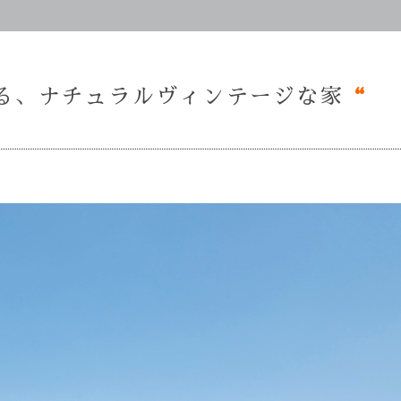
る、ナチュラルヴィンテージな家
“