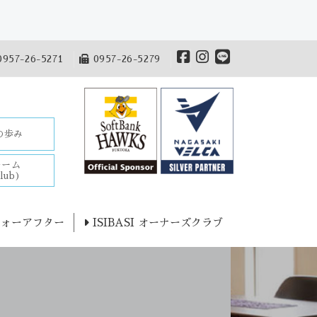
957-26-5271
0957-26-5279
Iの歩み
チーム
lub)
ォーアフター
ISIBASI オーナーズクラブ