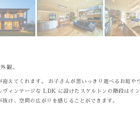
な外観。
が迎えてくれます。 お子さんが思いっきり遊べるお庭や
ヴィンテージな LDK に設けたスケルトンの階段はイ
が抜け、空間の広がりを感じることができます。