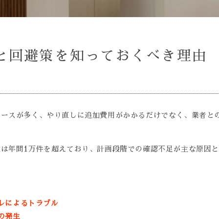
と回避策を知っておくべき理由
ケースが多く、やり直しに追加費用がかかるだけでなく、業者と
は年間1万件を超えており、計画段階での確認不足が主な原因
。
レによるトラブル
の発生