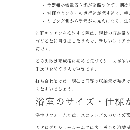
食器棚や家電置き場が確保できず、別途
対面カウンターの奥行きが深すぎて、手
リビング側から手元が丸見えになり、生
対面キッチンを検討する際は、現状の収納量
ゴリごとに書き出したうえで、新しいレイア
切です。
この失敗は完成後に初めて気づくケースが多
手戻りを防ぐうえで重要です。
打ち合わせでは「現在と同等の収納量が確保
くとよいでしょう。
浴室のサイズ・仕様
浴室リフォームでは、ユニットバスのサイズ
カタログやショールームでは広く感じた浴槽