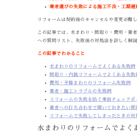
業者選びの失敗による施工不良・工期遅
リフォームは契約後のキャンセルや変更が難
この記事では、水まわり・間取り・費用・業
への質問リスト、失敗後の対処法を詳しく解
この記事でわかること
水まわりのリフォームでよくある失敗例
間取り・内装リフォームでよくある失敗
費用・予算まわりのリフォーム失敗例
業者・施工トラブルの失敗例
リフォームの失敗を防ぐ事前チェックポ
業者への打ち合わせで聞いておきたい質
リフォームで失敗してしまったときの対
水まわりのリフォームでよく