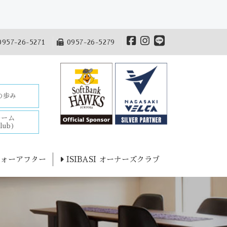
957-26-5271
0957-26-5279
Iの歩み
チーム
lub)
ォーアフター
ISIBASI オーナーズクラブ