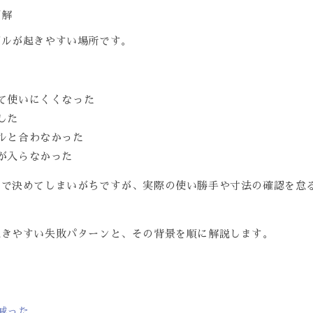
ブルが起きやすい場所です。
て使いにくくなった
した
ルと合わなかった
が入らなかった
」で決めてしまいがちですが、実際の使い勝手や寸法の確認を怠
。
起きやすい失敗パターンと、その背景を順に解説します。
減った