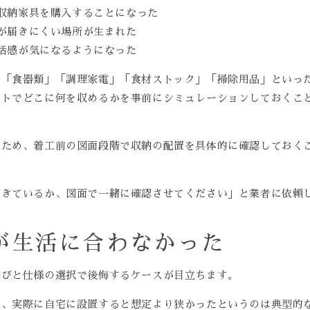
収納家具を購入することになった
が届きにくい場所が生まれた
活感が気になるようになった
を「食器類」「調理家電」「食材ストック」「掃除用品」といっ
ウトでどこに何を収めるかを事前にシミュレーションしておくこ
いため、着工前の図面段階で収納の配置を具体的に確認しておく
できているか、図面で一緒に確認させてください」と業者に依頼
が生活に合わなかった
選びと仕様の選択で後悔するケースが目立ちます。
が、実際に自宅に設置すると想定より狭かったというのは典型的