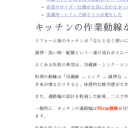
浴室のサイズ・仕様が生活に合わなかっ
洗面所・トイレで採寸ミスが発生した
キッチンの作業動線
リフォーム後のキッチンが「なんとなく使い
調理・洗い物・配膳という一連の流れがスム
よくある失敗の典型は、冷蔵庫・シンク・コ
料理の動線は「冷蔵庫 → シンク → 調理台
き来が増えたりすると、体感的な疲労感が大
また、通路幅の設計を軽視した結果、二人で
一般的に、キッチンの通路幅は
90cm前後
が目
ます。