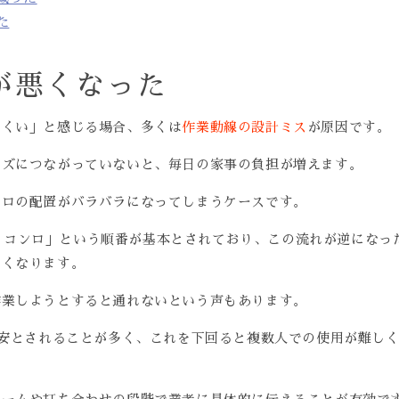
た
が悪くなった
にくい」と感じる場合、多くは
作業動線の設計ミス
が原因です。
ーズにつながっていないと、毎日の家事の負担が増えます。
ンロの配置がバラバラになってしまうケースです。
 → コンロ」という順番が基本とされており、この流れが逆になっ
きくなります。
作業しようとすると通れないという声もあります。
安とされることが多く、これを下回ると複数人での使用が難し