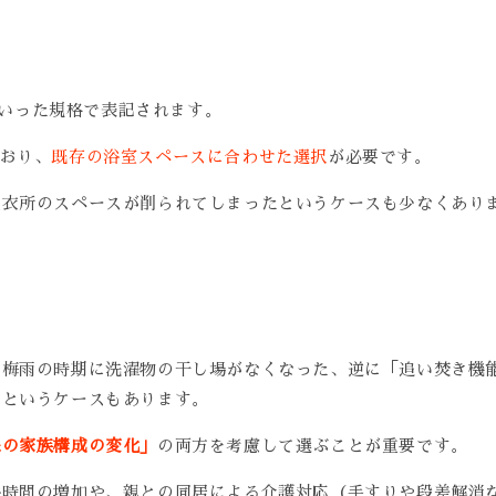
」といった規格で表記されます。
おり、
既存の浴室スペースに合わせた選択
が必要です。
脱衣所のスペースが削られてしまったというケースも少なくあり
ろ梅雨の時期に洗濯物の干し場がなくなった、逆に「追い焚き機
たというケースもあります。
来の家族構成の変化」
の両方を考慮して選ぶことが重要です。
浴時間の増加や、親との同居による介護対応（手すりや段差解消