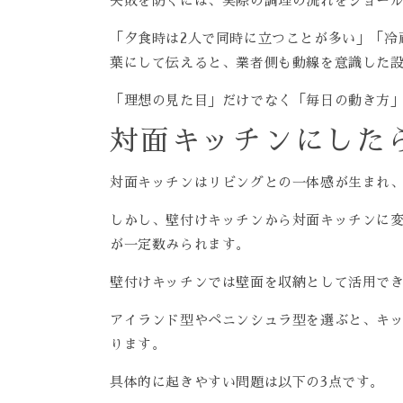
失敗を防ぐには、実際の調理の流れをショー
「夕食時は2人で同時に立つことが多い」「冷
葉にして伝えると、業者側も動線を意識した
「理想の見た目」だけでなく「毎日の動き方
対面キッチンにした
対面キッチンはリビングとの一体感が生まれ
しかし、壁付けキッチンから対面キッチンに
が一定数みられます。
壁付けキッチンでは壁面を収納として活用で
アイランド型やペニンシュラ型を選ぶと、キ
ります。
具体的に起きやすい問題は以下の3点です。