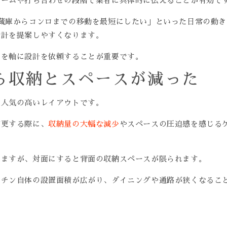
ルームや打ち合わせの段階で業者に具体的に伝えることが有効で
蔵庫からコンロまでの移動を最短にしたい」といった日常の動き
設計を提案しやすくなります。
」を軸に設計を依頼することが重要です。
ら収納とスペースが減った
、人気の高いレイアウトです。
変更する際に、
収納量の大幅な減少
やスペースの圧迫感を感じる
きますが、対面にすると背面の収納スペースが限られます。
ッチン自体の設置面積が広がり、ダイニングや通路が狭くなるこ