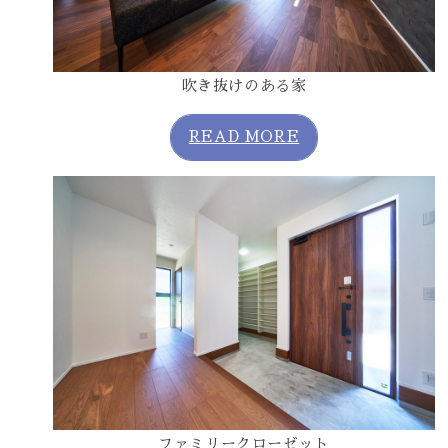
吹き抜けのある家
READ MORE
ファミリークローゼット