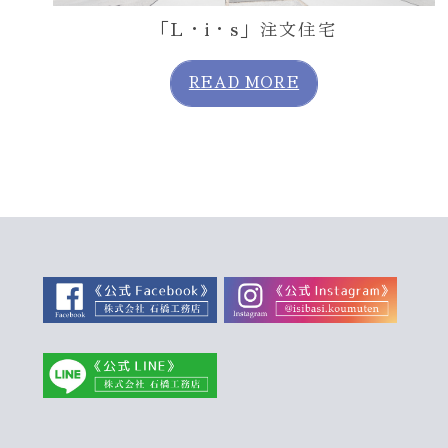
「L・i・s」注文住宅
READ MORE