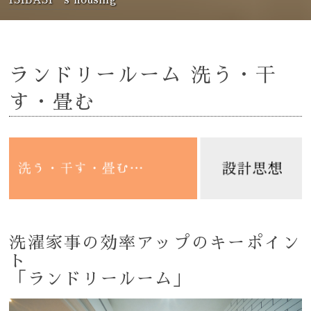
ランドリールーム 洗う・干
す・畳む
洗濯家事の効率アップのキーポイン
ト
「ランドリールーム」