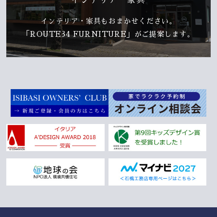
インテリア・家具
インテリア・家具もおまかせください。
「ROUTE34 FURNITURE」がご提案します。