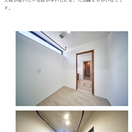
天候が悪い日や花粉が多い日にも、大活躍まちがいなしで
す。