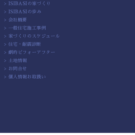
> ISIBASIの家づくり
> ISIBASIの歩み
> 会社概要
> 一般住宅施工事例
> 家づくりのスケジュール
> 住宅・耐震診断
> 劇的ビフォーアフター
> 土地情報
> お問合せ
> 個人情報お取扱い