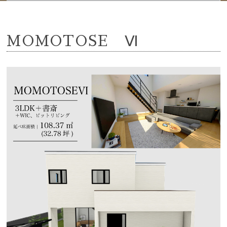
MOMOTOSE Ⅵ