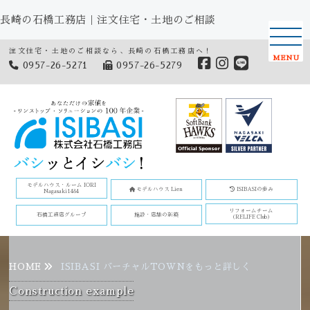
長崎の石橋工務店｜注文住宅・土地のご相談
注文住宅・土地のご相談なら、長崎の石橋工務店へ！
MENU
0957-26-5271
0957-26-5279
モデルハウス・ルーム IORI
モデルハウス Lien
ISIBASIの歩み
Nagasaki1484
リフォームチーム
石橋工務店グループ
施設・店舗の新築
(RELIFE Club)
HOME
ISIBASI バーチャルTOWNをもっと詳しく
Construction example